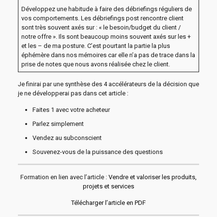
Développez une habitude à faire des débriefings réguliers de
vos comportements. Les débriefings post rencontre client
sont très souvent axés sur : « le besoin/budget du client /
notre offre ». Ils sont beaucoup moins souvent axés sur les +
et les – de ma posture. C’est pourtant la partie la plus
éphémère dans nos mémoires car elle n’a pas de trace dans la
prise de notes que nous avons réalisée chez le client.
Je finirai par une synthèse des 4 accélérateurs de la décision que
je ne développerai pas dans cet article :
Faites 1 avec votre acheteur
Parlez simplement
Vendez au subconscient
Souvenez-vous de la puissance des questions
Formation en lien avec l’article :
Vendre et valoriser les produits,
projets et services
Télécharger l’article en PDF