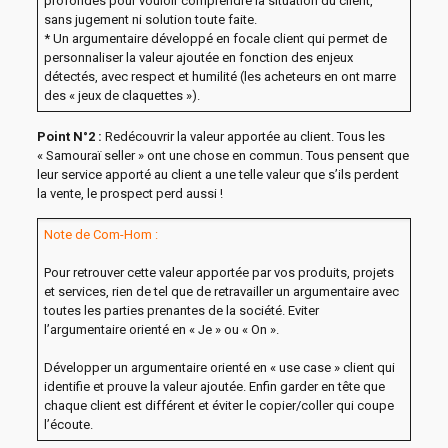
profondes pour vouloir comprendre la situation du client,
sans jugement ni solution toute faite.
* Un argumentaire développé en focale client qui permet de
personnaliser la valeur ajoutée en fonction des enjeux
détectés, avec respect et humilité (les acheteurs en ont marre
des « jeux de claquettes »).
Point N°2 :
Redécouvrir la valeur apportée au client. Tous les
« Samouraï seller » ont une chose en commun. Tous pensent que
leur service apporté au client a une telle valeur que s’ils perdent
la vente, le prospect perd aussi !
Note de Com-Hom :
Pour retrouver cette valeur apportée par vos produits, projets
et services, rien de tel que de retravailler un argumentaire avec
toutes les parties prenantes de la société. Eviter
l’argumentaire orienté en « Je » ou « On ».
Développer un argumentaire orienté en « use case » client qui
identifie et prouve la valeur ajoutée. Enfin garder en tête que
chaque client est différent et éviter le copier/coller qui coupe
l’écoute.