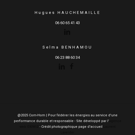
Hugues HAUCHEMAILLE
06 60 65 41 43
Selma BENHAMOU
06 23 88 60 34
@2025 Com-Hom | Pour fédérer les énergies au service d'une
performance durable et responsable - Site développé par l'
agence
web OXIWIZ
- Crédit photographique page d'accueil
Laurent
Laverder