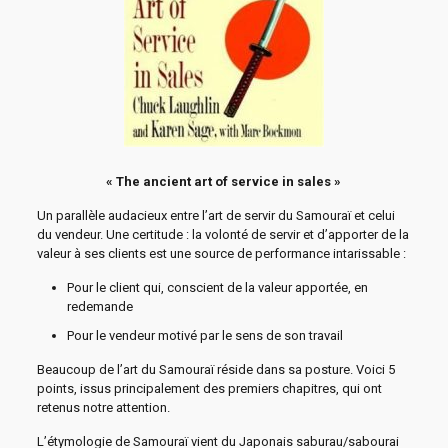
« The ancient art of service in sales »
Un parallèle audacieux entre l’art de servir du Samouraï et celui
du vendeur. Une certitude : la volonté de servir et d’apporter de la
valeur à ses clients est une source de performance intarissable :
Pour le client qui, conscient de la valeur apportée, en
redemande
Pour le vendeur motivé par le sens de son travail
Beaucoup de l’art du Samouraï réside dans sa posture. Voici 5
points, issus principalement des premiers chapitres, qui ont
retenus notre attention.
L’étymologie de Samouraï vient du Japonais saburau/sabourai