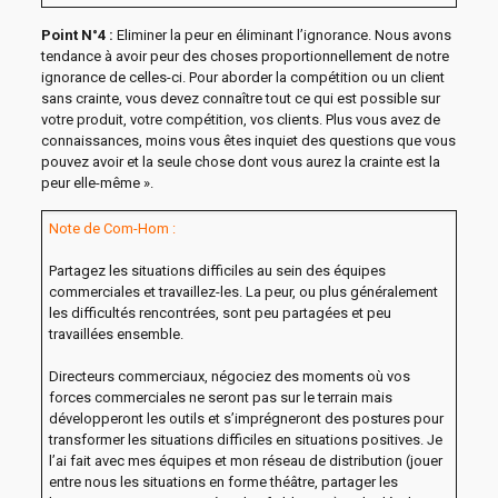
Point N°4 :
Eliminer la peur en éliminant l’ignorance. Nous avons
tendance à avoir peur des choses proportionnellement de notre
ignorance de celles-ci. Pour aborder la compétition ou un client
sans crainte, vous devez connaître tout ce qui est possible sur
votre produit, votre compétition, vos clients. Plus vous avez de
connaissances, moins vous êtes inquiet des questions que vous
pouvez avoir et la seule chose dont vous aurez la crainte est la
peur elle-même ».
Note de Com-Hom :
Partagez les situations difficiles au sein des équipes
commerciales et travaillez-les. La peur, ou plus généralement
les difficultés rencontrées, sont peu partagées et peu
travaillées ensemble.
Directeurs commerciaux, négociez des moments où vos
forces commerciales ne seront pas sur le terrain mais
développeront les outils et s’imprégneront des postures pour
transformer les situations difficiles en situations positives. Je
l’ai fait avec mes équipes et mon réseau de distribution (jouer
entre nous les situations en forme théâtre, partager les