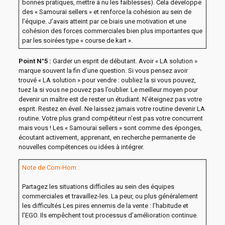
bonnes pratiques, mettre à nu les faiblesses). Cela développe
des « Samouraï sellers » et renforce la cohésion au sein de
l’équipe. J’avais atteint par ce biais une motivation et une
cohésion des forces commerciales bien plus importantes que
par les soirées type « course de kart ».
Point N°5 :
Garder un esprit de débutant. Avoir « LA solution »
marque souvent la fin d’une question. Si vous pensez avoir
trouvé « LA solution » pour vendre : oubliez la si vous pouvez,
tuez la si vous ne pouvez pas l’oublier. Le meilleur moyen pour
devenir un maître est de rester un étudiant. N’éteignez pas votre
esprit. Restez en éveil. Ne laissez jamais votre routine devenir LA
routine. Votre plus grand compétiteur n’est pas votre concurrent
mais vous ! Les « Samouraï sellers » sont comme des éponges,
écoutant activement, apprenant, en recherche permanente de
nouvelles compétences ou idées à intégrer.
Note de Com-Hom :
Partagez les situations difficiles au sein des équipes
commerciales et travaillez-les. La peur, ou plus généralement
les difficultés Les pires ennemis de la vente : l’habitude et
l’EGO. Ils empêchent tout processus d’amélioration continue.