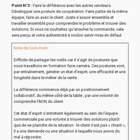
Point N°3 :
Faire la différence avec les autres vendeurs.
Développer une posture de coopération. Faire partie de la même
équipe, faire un avec le client. Juste s’assoir ensemble et
travailler ensemble pour comprendre le problème et trouver des
solutions. Si vous ne souhaitez qu’arracher la commande, cela
sera perçu et votre authenticité à vouloir servir mise en défaut.
Note de Com-Hom :
Difficile de partager les outils car il s’agit de postures que
nous travaillons en formation face caméra. Ces postures vont,
par entraînement, générer un état d’esprit, une efficacité et une
longévité dans le métier de la vente.
La différence commence déjà par un positionnement
collaboratif,
du même côté de la table
; par une volonté de
comprendre l’ADN du client.
Cet état d’esprit s’entretient également au sein de l’équipe
commerciale par une volonté à trouver des solutions plutôt
que de se plaindre de la situation : le client n’est pas « chiant »,
il a une demande ou une situation à laquelle nous avons du
mal à répondre.