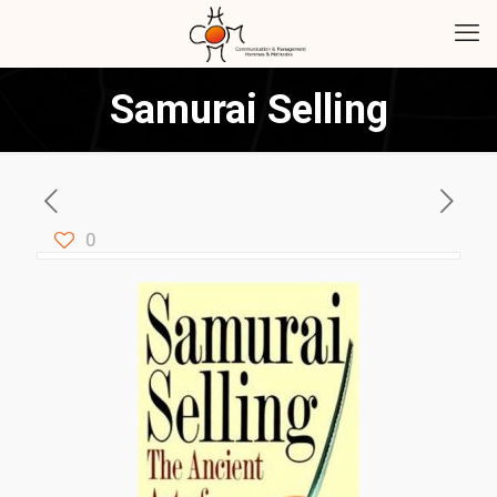
Samurai Selling
0