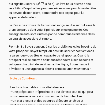
ème
qui signifie « servir » (X
siècle). Ce livre nous oriente donc
vers l’état d’esprit et les postures nécessaires pour la vente : être
au service de son client, comprendre ses enjeux pour lui
apporter de la valeur.
Je n’en ai pas trouvé de traduction Française. J’ai surtout aimé la
première partie dont voici 5 principaux enseignements. Ces
enseignements sont illustrés par de nombreuses histoires dans
un anglais accessible et simple.
Point N°1 :
Soyez concentré sur les problèmes et les besoins de
votre prospect. Soyez rempli du désir de servir et confiant dans
la valeur que vous êtes en capacité de lui apporter. Quand le
prospect réalise que vos solutions répondent à ses besoins et
voit que votre désir de servir est authentique, il commence à
développer une urgence à obtenir cette solution
maintenant !
Note de Com-Hom :
Les incontournables pour atteindre cela :
* Une préparation irréprochable pour éliminer tout ce qui peut
vous ramener à vous et vous couper de l’écoute client.
* Un état d’esprit et des postures d’écoute sincères et