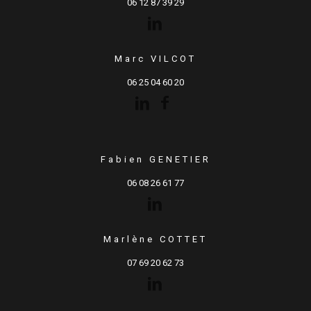
06 12 87 39 29
Marc VILCOT
06 25 04 60 20
Fabien GENETIER
06 08 26 61 77
Marlène COTTET
07 69 20 62 73