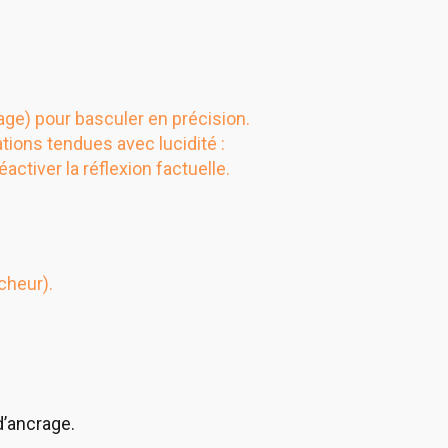
age) pour basculer en précision.
tions tendues avec lucidité :
activer la réflexion factuelle.
cheur).
d’ancrage.