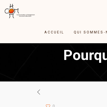
ACCUEIL
QUI SOMMES-
Pourqu
0