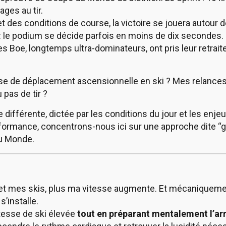
ges au tir.
 des conditions de course, la victoire se jouera autour de
 le podium se décide parfois en moins de dix secondes.
res Boe, longtemps ultra-dominateurs, ont pris leur retraite
se de déplacement ascensionnelle en ski ? Mes relances ?
 pas de tir ?
ifférente, dictée par les conditions du jour et les enje
ormance, concentrons-nous ici sur une approche dite “géné
du Monde.
 et mes skis, plus ma vitesse augmente. Et mécaniqueme
s’installe.
itesse de ski élevée
tout en préparant mentalement l’arri