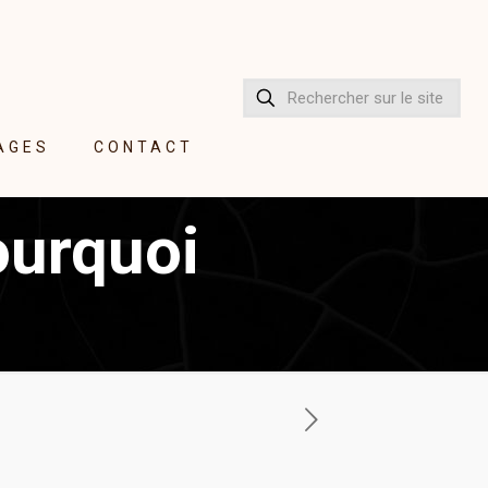
AGES
CONTACT
ourquoi