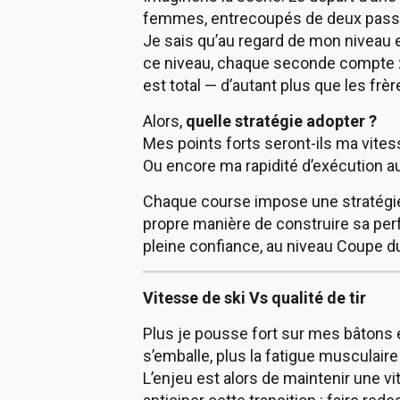
femmes, entrecoupés de deux passa
Je sais qu’au regard de mon niveau et
ce niveau, chaque seconde compte :
est total — d’autant plus que les frè
Alors,
quelle stratégie adopter ?
Mes points forts seront-ils ma vites
Ou encore ma rapidité d’exécution au
Chaque course impose une stratégie d
propre manière de construire sa perf
pleine confiance, au niveau Coupe 
Vitesse de ski Vs qualité de tir
Plus je pousse fort sur mes bâtons
s’emballe, plus la fatigue musculaire 
L’enjeu est alors de maintenir une v