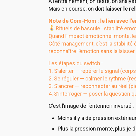
À l’entraînement, on teste, on analys
Mais en course, on doit
laisser le re
Note de Com‑Hom : le lien avec l’e
Rituels de bascule : stabilité ém
Quand l’impact émotionnel monte, le 
Côté management, c’est la stabilité 
reconnaître l’émotion sans la laisser
Les étapes du switch :
1. S’alerter — repérer le signal (cor
2. Se réguler — calmer le rythme (resp
3. S’ancrer — reconnecter au réel (p
4. S’interroger — poser la question q
C’est l’image de l’entonnoir inversé :
Moins il y a de pression extérieur
Plus la pression monte, plus je d