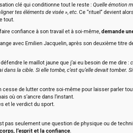
sation clé qui conditionne tout le reste :
Quelle émotion me
aligner tes éléments de visée »
,
etc
. Ce “rituel” devient alo
e tout.
 faire confiance à son travail et à soi-même,
demande une
hange avec Emilien Jacquelin, après son deuxième titre
 défendre le maillot jaune que j’ai eu besoin de me dire :
c
ai dans la cible. Si elle tombe, c’est qu’elle devait tomber. S
 cesse de lutter contre soi-même pour laisser parler tout
ais où on s’ancre dans l’instant.
s et le verdict du sport.
’est pas seulement une question de physique ou de techn
corps, l’esprit et la confiance
.