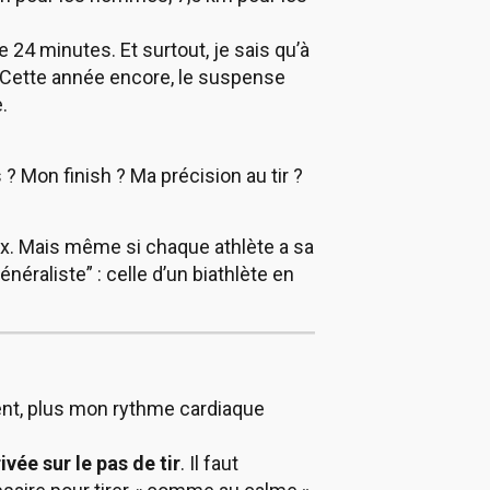
 24 minutes. Et surtout, je sais qu’à
 Cette année encore, le suspense
.
 Mon finish ? Ma précision au tir ?
ux. Mais même si chaque athlète a sa
raliste” : celle d’un biathlète en
nt, plus mon rythme cardiaque
vée sur le pas de tir
. Il faut