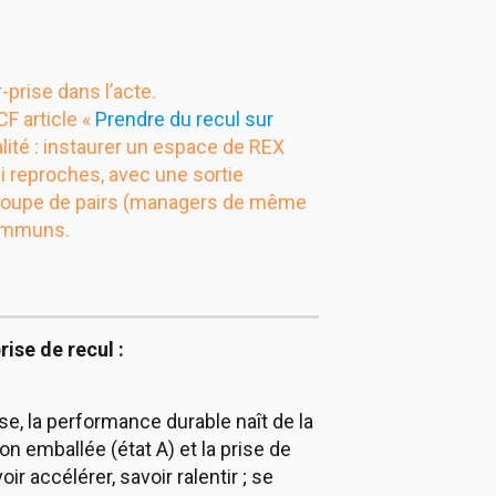
-prise dans l’acte.
CF article «
Prendre du recul sur
alité : instaurer un espace de REX
 reproches, avec une sortie
 groupe de pairs (managers de même
communs.
ise de recul :
e, la performance durable naît de la
on emballée (état A) et la prise de
oir accélérer, savoir ralentir ; se