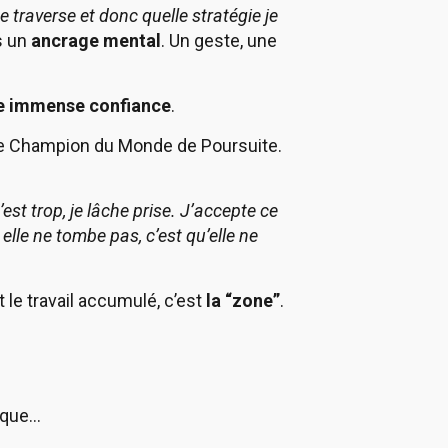
 traverse et donc quelle stratégie je
rs un
ancrage mental
. Un geste, une
 immense confiance
.
 de Champion du Monde de Poursuite.
’est trop, je lâche prise. J’accepte ce
i elle ne tombe pas, c’est qu’elle ne
 le travail accumulé, c’est
la “zone”
.
ique…