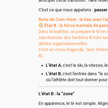
anticiper cette transition : faire re
C’est ce que nous appelons :
passer 
Note de Com‑Hom : le lien avec l’e
État B : la force mentale de pe
Dans le biathlon, on prépare le tir 
sanctuariser des fenêtres B hors tum
dettes organisationnelles.
C’est un choix d’agenda : tenir l’inte
B).
L’état A
, c’est le ski, la vitesse
L’état B
, c’est l’entrée dans “le
où l’athlète doit tout donner pour 
L’état B : la “zone”
En apparence, le tir est simple. Align