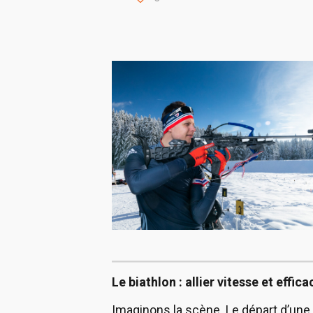
Le biathlon : allier vitesse et eff
Imaginons la scène. Le départ d’une