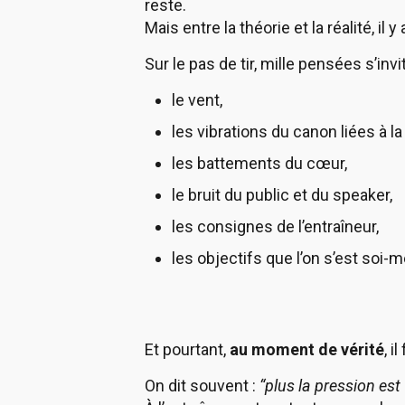
reste.
Mais entre la théorie et la réalité, i
Sur le pas de tir, mille pensées s’invit
le vent,
les vibrations du canon liées à la
les battements du cœur,
le bruit du public et du speaker,
les consignes de l’entraîneur,
les objectifs que l’on s’est soi-
Et pourtant,
au moment de vérité
, i
On dit souvent :
“plus la pression est f