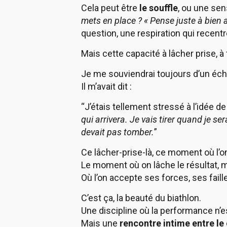
Cela peut être
le souffle
, ou une sen
mets en place ?
« Pense juste à bien 
question, une respiration qui recentr
Mais cette capacité à lâcher prise, à
Je me souviendrai toujours d’un éc
Il m’avait dit :
“J’étais tellement stressé à l’idée de
qui arrivera. Je vais tirer quand je ser
devait pas tomber.
”
Ce lâcher-prise-là, ce moment où l’on
Le moment où on lâche le résultat, m
Où l’on accepte ses forces, ses faille
C’est ça, la beauté du biathlon.
Une discipline où la performance n
Mais une
rencontre intime entre le 