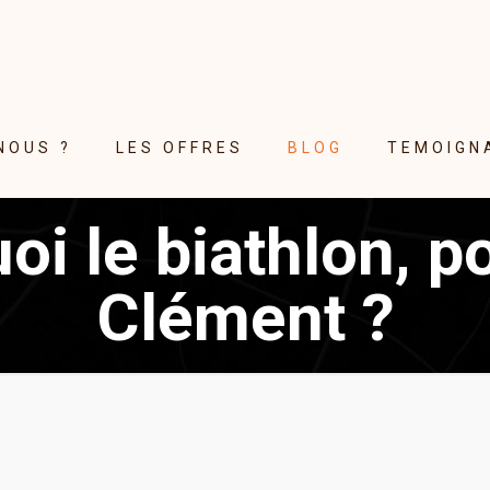
NOUS ?
LES OFFRES
BLOG
TEMOIGN
oi le biathlon, p
Clément ?