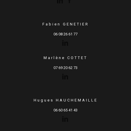
Fabien GENETIER
06 08 26 61 77
Marlène COTTET
07 69 20 62 73
Hugues HAUCHEMAILLE
06 60 65 41 43