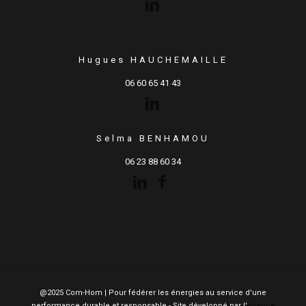
Hugues HAUCHEMAILLE
06 60 65 41 43
Selma BENHAMOU
06 23 88 60 34
@2025 Com-Hom | Pour fédérer les énergies au service d'une
performance durable et responsable - Site développé par l'
agence