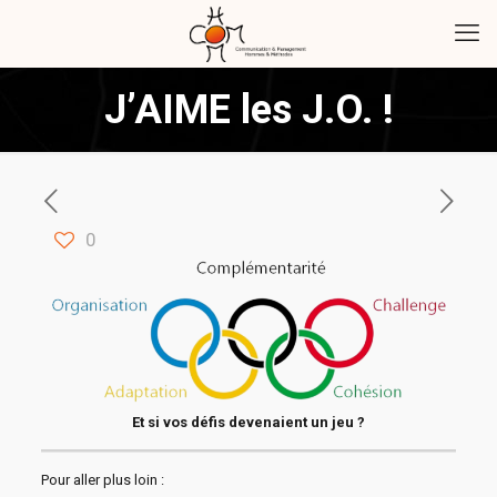
J’AIME les J.O. !
0
Et si vos défis devenaient un jeu ?
Pour aller plus loin :