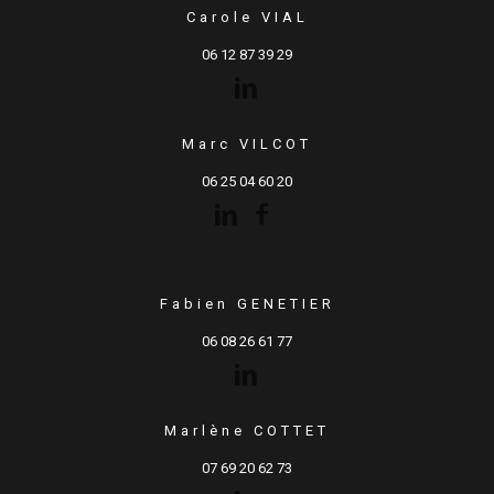
Carole VIAL
06 12 87 39 29
Marc VILCOT
06 25 04 60 20
Fabien GENETIER
06 08 26 61 77
Marlène COTTET
07 69 20 62 73