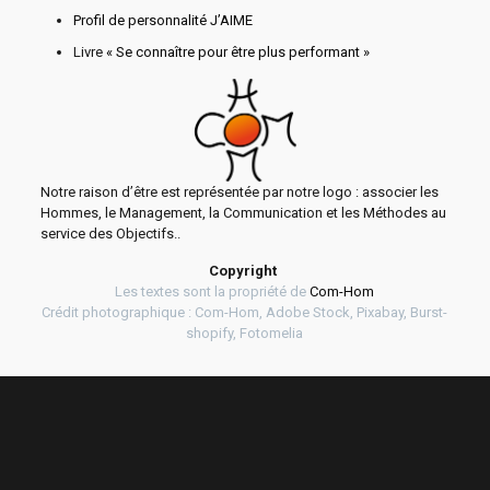
Profil de personnalité J’AIME
Livre
« Se connaître pour être plus performant »
Notre raison d’être est représentée par notre logo : associer les
Hommes, le Management, la Communication et les Méthodes au
service des Objectifs..
Copyright
Les textes sont la propriété de
Com-Hom
Crédit photographique : Com-Hom, Adobe Stock, Pixabay, Burst-
shopify, Fotomelia