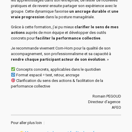
les apprentissages dans son entreprise, de tester de nouvelles
pratiques et de revenir ensuite partager son expérience avec le
groupe. Cette dynamique favorise
un ancrage durable
et
une
vraie progression
dans la posture managériale.
Grâce à cette formation, j’ai pu mieux
clarifier le sens de mes
actions
auprès de mon équipe et développer des outils
concrets pour
faciliter la performance collective
.
Je recommande vivement Com-Hom pour la qualité de son
accompagnement, son professionnalisme et sa capacité à
rendre chaque participant acteur de son évolution
. »
Concepts concrets, applicables dans le quotidien
Format espacé = test, retour, ancrage
Clarification du sens des actions & facilitation de la
performance collective
Romain PEGOUD
Directeur d’agence
AFEO
Pour aller plus loin :