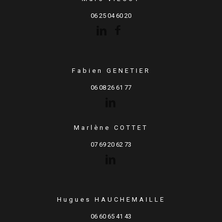
06 25 04 60 20
Fabien GENETIER
06 08 26 61 77
Marlène COTTET
07 69 20 62 73
Hugues HAUCHEMAILLE
06 60 65 41 43