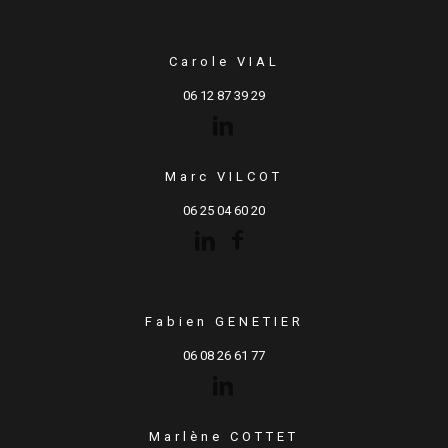
Carole VIAL
06 12 87 39 29
Marc VILCOT
06 25 04 60 20
Fabien GENETIER
06 08 26 61 77
Marlène COTTET