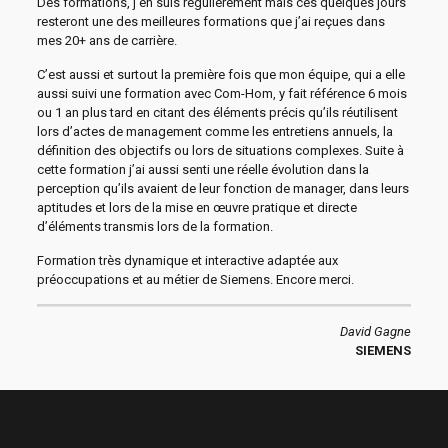
Des formations, j’en suis régulièrement mais ces quelques jours
resteront une des meilleures formations que j’ai reçues dans
mes 20+ ans de carrière.
C’est aussi et surtout la première fois que mon équipe, qui a elle
aussi suivi une formation avec Com-Hom, y fait référence 6 mois
ou 1 an plus tard en citant des éléments précis qu’ils réutilisent
lors d’actes de management comme les entretiens annuels, la
définition des objectifs ou lors de situations complexes. Suite à
cette formation j’ai aussi senti une réelle évolution dans la
perception qu’ils avaient de leur fonction de manager, dans leurs
aptitudes et lors de la mise en œuvre pratique et directe
d’éléments transmis lors de la formation.
Formation très dynamique et interactive adaptée aux
préoccupations et au métier de Siemens. Encore merci.
David Gagne
SIEMENS