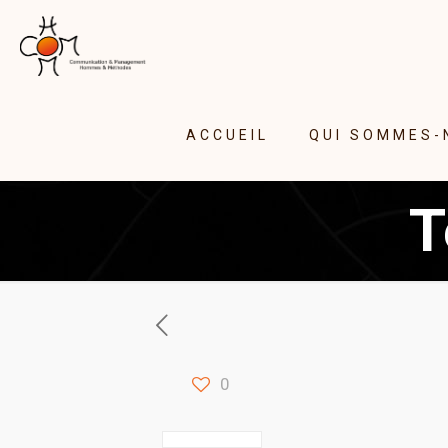
ACCUEIL
QUI SOMMES-
T
0