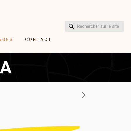
AGES
CONTACT
MA