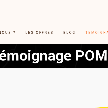
NOUS ?
LES OFFRES
BLOG
TEMOIGN
émoignage PO