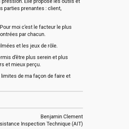
ession. Elle propose les outils et
 parties prenantes : client,
 Pour moi c’est le facteur le plus
contrées par chacun.
lmées et les jeux de rôle.
ermis d’être plus serein et plus
rs et mieux perçu.
imites de ma façon de faire et
Benjamin Clement
sistance Inspection Technique (AIT)