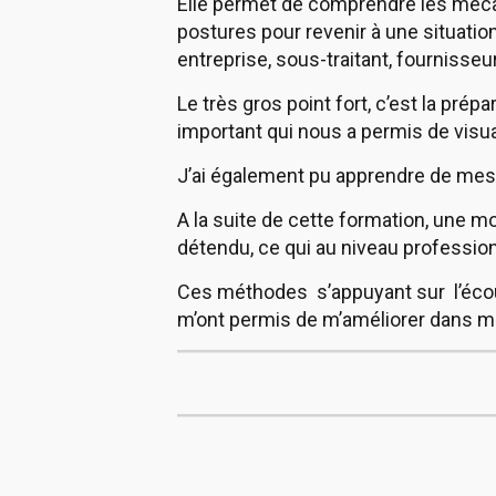
Elle permet de comprendre les méca
postures pour revenir à une situation
entreprise, sous-traitant, fournisseur
Le très gros point fort, c’est la prép
important qui nous a permis de visua
J’ai également pu apprendre de mes e
A la suite de cette formation, une mo
détendu, ce qui au niveau profession
Ces méthodes s’appuyant sur l’écou
m’ont permis de m’améliorer dans mon