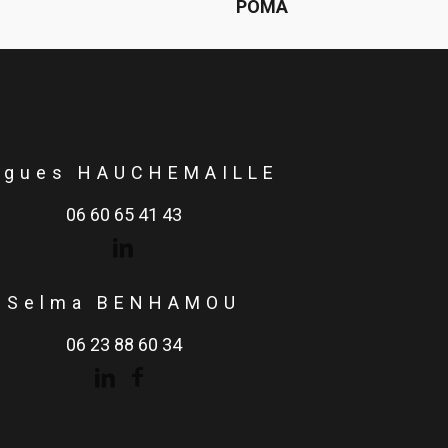
POMA
ugues HAUCHEMAILLE
06 60 65 41 43
Selma BENHAMOU
06 23 88 60 34