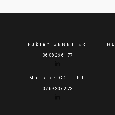
Fabien GENETIER
H
06 08 26 61 77
Marlène COTTET
07 69 20 62 73