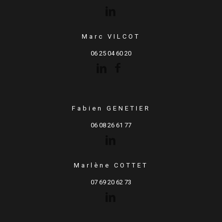
Marc VILCOT
06 25 04 60 20
Fabien GENETIER
06 08 26 61 77
Marlène COTTET
07 69 20 62 73