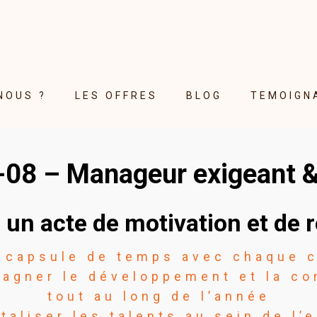
NOUS ?
LES OFFRES
BLOG
TEMOIGN
08 – Manageur exigeant & 
1 un acte de motivation et de 
 capsule de temps avec chaque c
agner le développement et la co
tout au long de l’année
taliser les talents au sein de l’