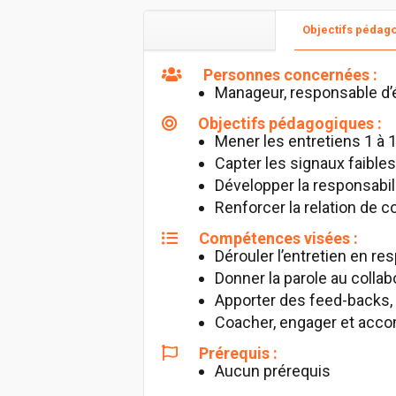
Objectifs pédag
Personnes concernées :
Manageur, responsable d’é
Objectifs pédagogiques :
Mener les entretiens 1 à 
Capter les signaux faibles 
Développer la responsabil
Renforcer la relation de c
Compétences visées :
Dérouler l’entretien en re
Donner la parole au collab
Apporter des feed-backs, no
Coacher, engager et acco
Prérequis :
Aucun prérequis