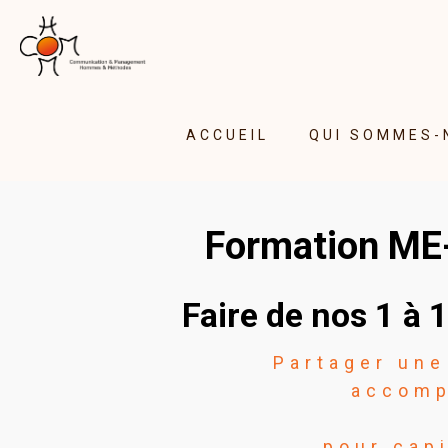
ACCUEIL
QUI SOMMES-
Formation ME-
Faire de nos 1 à 
Partager une
accomp
pour capi