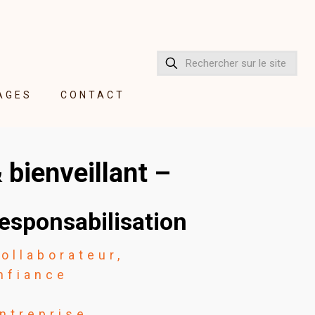
AGES
CONTACT
bienveillant –
responsabilisation
ollaborateur,
nfiance
entreprise