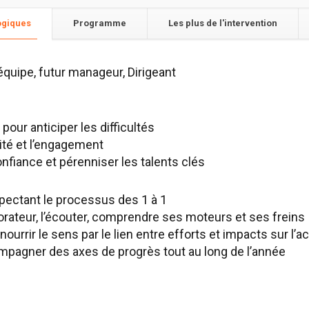
ogiques
Programme
Les plus de l'intervention
quipe, futur manageur, Dirigeant
1
pour anticiper les difficultés
ité et l’engagement
onfiance et pérenniser les talents clés
spectant le processus des 1 à 1
orateur, l’écouter, comprendre ses moteurs et ses freins
urrir le sens par le lien entre efforts et impacts sur l’ac
mpagner des axes de progrès tout au long de l’année