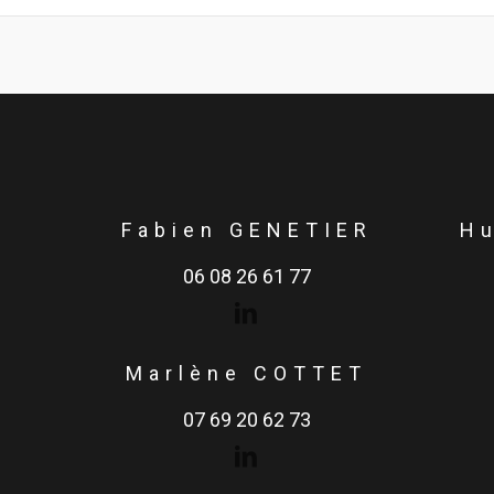
Fabien GENETIER
H
06 08 26 61 77
Marlène COTTET
07 69 20 62 73