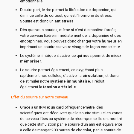
émotionnelle.
D’autre part, le rire permet la libération de dopamine, qui
diminue celle du cortisol, qui est l’hormone du stress.
Sourire est donc un
antistress
Dès que vous souriez, même si c’est de manière forcée,
votre cerveau libère immédiatement de la dopamine et des
endorphines. Vous pouvez donc changer votre
humeur
en
imprimant un sourire sur votre visage de façon consciente.
Le système limbique s’active, ce qui nous permet de mieux
mémoriser
.
Le sourire permet également, en oxygénant plus
rapidement nos cellules, d’activer la
circulation
, et donc
de stimuler notre
système immunitaire
. Il réduit
également la
tension artérielle
.
Effet du sourire sur notre cerveau
Grace à un IRM et un cardiofréquencemètre, des
scientifiques ont découvert que le sourire stimule les zones
du cerveau liées au système de récompense. Ils ont montré
que cette stimulation par le sourire d’un ami est équivalente
à celle de manger 200 barres de chocolat, par le sourire de