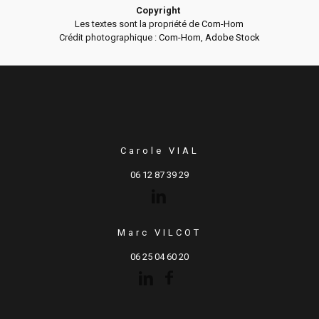
Copyright
Les textes sont la propriété de
Com-Hom
Crédit photographique :
Com-Hom
,
Adobe Stock
Carole VIAL
06 12 87 39 29
Marc VILCOT
06 25 04 60 20