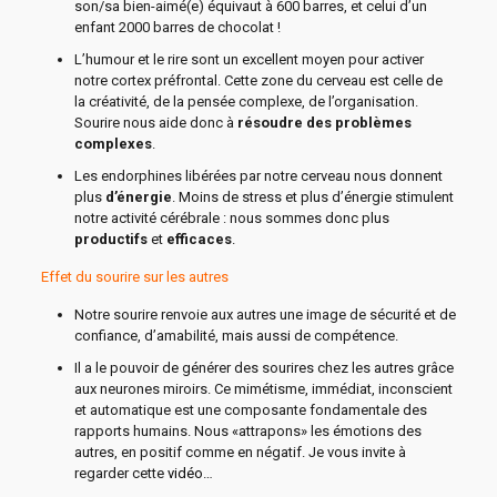
son/sa bien-aimé(e) équivaut à 600 barres, et celui d’un
enfant 2000 barres de chocolat !
L’humour et le rire sont un excellent moyen pour activer
notre cortex préfrontal. Cette zone du cerveau est celle de
la créativité, de la pensée complexe, de l’organisation.
Sourire nous aide donc à
résoudre des problèmes
complexes
.
Les endorphines libérées par notre cerveau nous donnent
plus
d’énergie
. Moins de stress et plus d’énergie stimulent
notre activité cérébrale : nous sommes donc plus
productifs
et
efficaces
.
Effet du sourire sur les autres
Notre sourire renvoie aux autres une image de sécurité et de
confiance, d’amabilité, mais aussi de compétence.
Il a le pouvoir de générer des sourires chez les autres grâce
aux neurones miroirs. Ce mimétisme, immédiat, inconscient
et automatique est une composante fondamentale des
rapports humains. Nous «attrapons» les émotions des
autres, en positif comme en négatif. Je vous invite à
regarder cette
vidéo
…