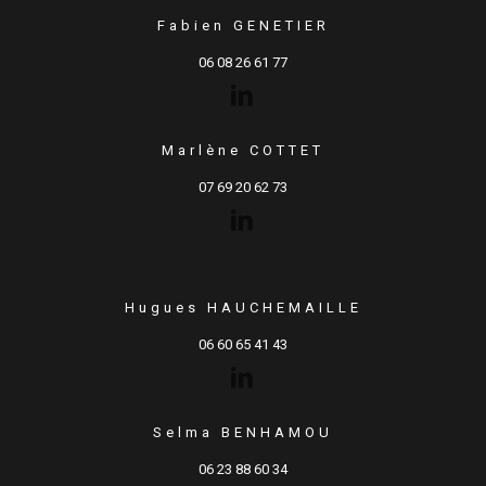
Fabien GENETIER
06 08 26 61 77
Marlène COTTET
07 69 20 62 73
Hugues HAUCHEMAILLE
06 60 65 41 43
Selma BENHAMOU
06 23 88 60 34