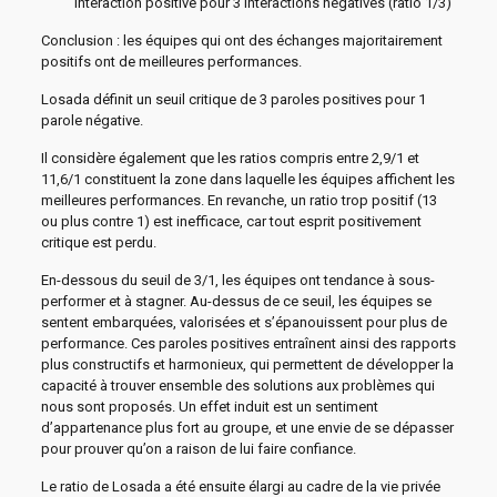
interaction positive pour 3 interactions négatives (ratio 1/3)
Conclusion : les équipes qui ont des échanges majoritairement
positifs ont de meilleures performances.
Losada définit un seuil critique de 3 paroles positives pour 1
parole négative.
Il considère également que les ratios compris entre 2,9/1 et
11,6/1 constituent la zone dans laquelle les équipes affichent les
meilleures performances. En revanche, un ratio trop positif (13
ou plus contre 1) est inefficace, car tout esprit positivement
critique est perdu.
En-dessous du seuil de 3/1, les équipes ont tendance à sous-
performer et à stagner. Au-dessus de ce seuil, les équipes se
sentent embarquées, valorisées et s’épanouissent pour plus de
performance. Ces paroles positives entraînent ainsi des rapports
plus constructifs et harmonieux, qui permettent de développer la
capacité à trouver ensemble des solutions aux problèmes qui
nous sont proposés. Un effet induit est un sentiment
d’appartenance plus fort au groupe, et une envie de se dépasser
pour prouver qu’on a raison de lui faire confiance.
Le ratio de Losada a été ensuite élargi au cadre de la vie privée