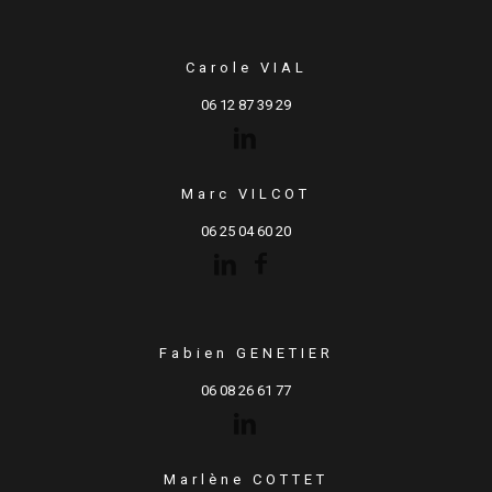
Carole VIAL
06 12 87 39 29
Marc VILCOT
06 25 04 60 20
Fabien GENETIER
06 08 26 61 77
Marlène COTTET