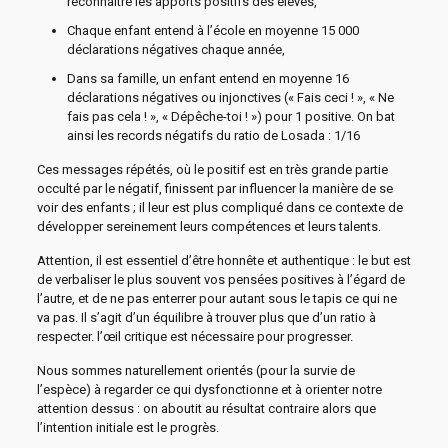
reconnaitre les apports positifs des élèves,
Chaque enfant entend à l’école en moyenne 15 000
déclarations négatives chaque année,
Dans sa famille, un enfant entend en moyenne 16
déclarations négatives ou injonctives (« Fais ceci ! », « Ne
fais pas cela ! », « Dépêche-toi ! ») pour 1 positive. On bat
ainsi les records négatifs du ratio de Losada : 1/16
Ces messages répétés, où le positif est en très grande partie
occulté par le négatif, finissent par influencer la manière de se
voir des enfants ; il leur est plus compliqué dans ce contexte de
développer sereinement leurs compétences et leurs talents.
Attention, il est essentiel d’être honnête et authentique : le but est
de verbaliser le plus souvent vos pensées positives à l’égard de
l’autre, et de ne pas enterrer pour autant sous le tapis ce qui ne
va pas. Il s’agit d’un équilibre à trouver plus que d’un ratio à
respecter. l’œil critique est nécessaire pour progresser.
Nous sommes naturellement orientés (pour la survie de
l’espèce) à regarder ce qui dysfonctionne et à orienter notre
attention dessus : on aboutit au résultat contraire alors que
l’intention initiale est le progrès.