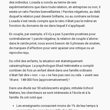
des individus. Losada a conclu au terme de ses
expérimentations que dans toute relation, en entreprise ou non, il
existe un ratio Paroles bienveillantes / Paroles négatives, au-delà
duquel la relation peut devenir brillante, ou au contraire se briser.
Losada s’est rendu compte que le ratio n’était pas le même en
fonction du domaine de vie dans lequel il s’appliquait.
En couple, par exemple, s’il n’y a pas 5 paroles positives pour
contrebalancer 1 parole négative, la relation de couple s’abime :
dans le cercle privé, nous avons besoin de 5 phrases de soutien,
de marques d’affection pour venir apaiser une critique ou un
reproche reçu.
Du côté des enfants, la situation est statistiquement
catastrophique. Le psychologue Shad Helmstette a compté
combien de fois un enfant élevé dans une famille ordinaire
s’était fait dire « non » ou « ne fais pas ceci ou cela » avant ses
18 ans : 148 000 fois (approximativement) !
Dans une étude sur 50 adolescents anglais, intitulée School
Matters, les chercheurs se sont intéressés à l’école et à la
famille. Ils ont noté que :
Les enseignants consacrent moins de 1% de leur temps à