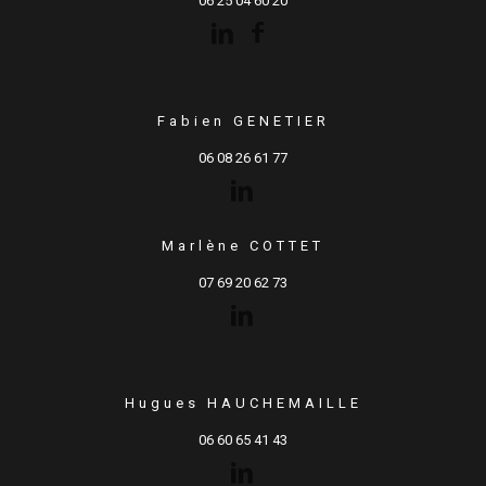
06 25 04 60 20
Fabien GENETIER
06 08 26 61 77
Marlène COTTET
07 69 20 62 73
Hugues HAUCHEMAILLE
06 60 65 41 43