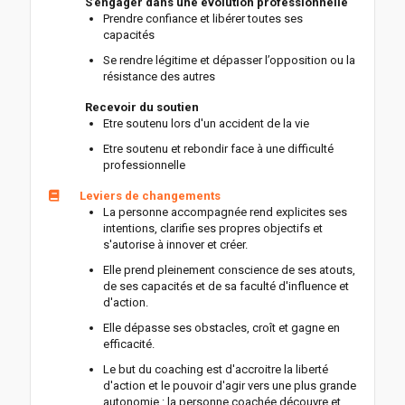
S’engager dans une évolution professionnelle
Prendre confiance et libérer toutes ses
capacités
Se rendre légitime et dépasser l’opposition ou la
résistance des autres
Recevoir du soutien
Etre soutenu lors d'un accident de la vie
Etre soutenu et rebondir face à une difficulté
professionnelle
Leviers de changements
La personne accompagnée rend explicites ses
intentions, clarifie ses propres objectifs et
s'autorise à innover et créer.
Elle prend pleinement conscience de ses atouts,
de ses capacités et de sa faculté d'influence et
d'action.
Elle dépasse ses obstacles, croît et gagne en
efficacité.
Le but du coaching est d'accroitre la liberté
d'action et le pouvoir d'agir vers une plus grande
autonomie : la personne coachée découvre et