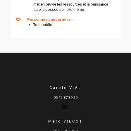
met en œuvre les ressources et la puissance
qu’elle possède en elle-même.
Personnes concernées :
Tout public
Carole VIAL
06 12 87 39 29
Marc VILCOT