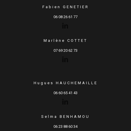
Fabien GENETIER
06 08 26 61 77
Marlène COTTET
07 69 20 62 73
Hugues HAUCHEMAILLE
06 60 65 41 43
Selma BENHAMOU
06 23 88 60 34