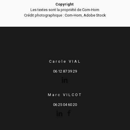
Copyright
Les textes sont la propriété de
Com-Hom
Crédit photographique :
Com-Hom
,
Adobe Stock
Carole VIAL
06 12 87 39 29
Marc VILCOT
06 25 04 60 20