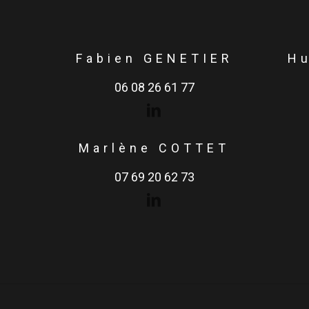
Fabien GENETIER
H
06 08 26 61 77
Marlène COTTET
07 69 20 62 73