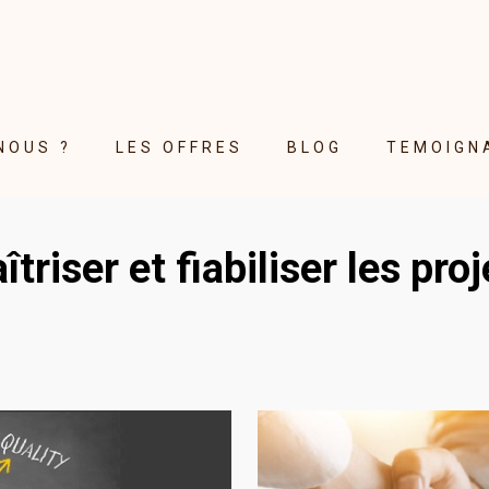
NOUS ?
LES OFFRES
BLOG
TEMOIGN
îtriser et fiabiliser les proj