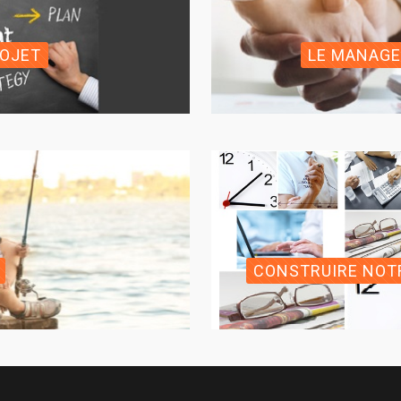
ROJET
LE MANAG
CONSTRUIRE NOTR