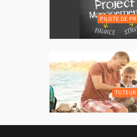
PILOTE DE P
TUTEUR