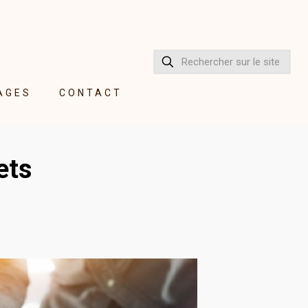
AGES
CONTACT
ets