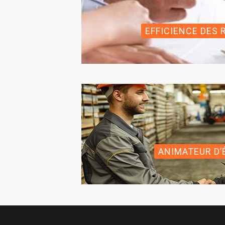
EFFICIENCE DES 
ANIMATEUR D’