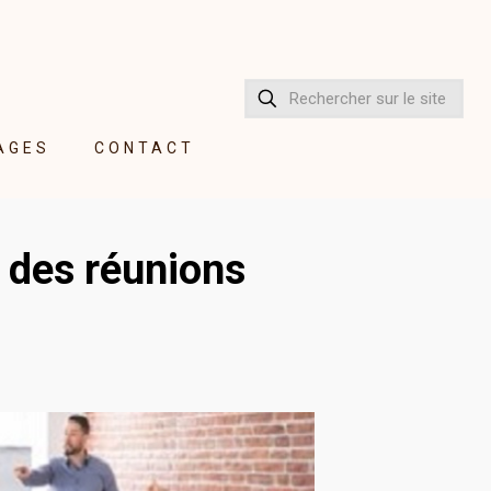
AGES
CONTACT
é des réunions