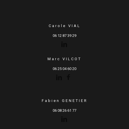
Carole VIAL
06 12 87 39 29
Marc VILCOT
06 25 04 60 20
Fabien GENETIER
06 08 26 61 77