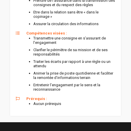
Prendre de l’assurance dans la transmission des
consignes et du respect des règles
Etre dans la relation sans être « dans le
copinage »
Assurer la circulation des informations
Compétences visées :
Transmettre une consigne en s’assurant de
l’engagement
Clarifier le périmètre de sa mission et de ses
responsabilités
Traiter les écarts par rapport à une règle ou un
attendu
Animer la prise de poste quotidienne et faciliter
la remontée d’informations terrain
Entretenir l’engagement par le sens et la
reconnaissance
Prérequis :
Aucun prérequis