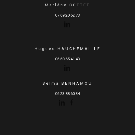
Marlène COTTET
07 69 20 62 73
Hugues HAUCHEMAILLE
06 60 65 41 43
Selma BENHAMOU
06 23 88 60 34