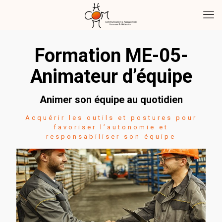
Formation ME-05-
Animateur d’équipe
Animer son équipe au quotidien
Acquérir les outils et postures pour
favoriser l’autonomie et
responsabiliser son équipe