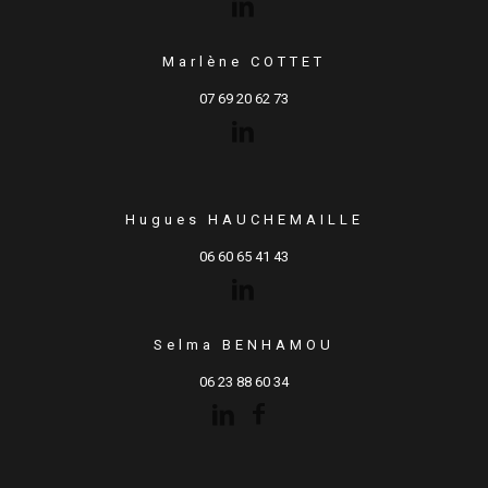
Marlène COTTET
07 69 20 62 73
Hugues HAUCHEMAILLE
06 60 65 41 43
Selma BENHAMOU
06 23 88 60 34