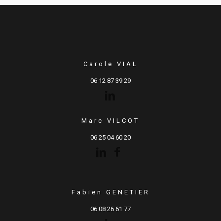
Carole VIAL
06 12 87 39 29
Marc VILCOT
06 25 04 60 20
Fabien GENETIER
06 08 26 61 77