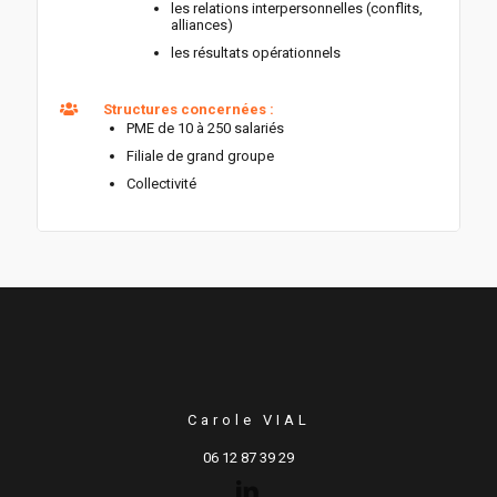
les relations interpersonnelles (conflits,
alliances)
les résultats opérationnels
Structures concernées :
PME de 10 à 250 salariés
Filiale de grand groupe
Collectivité
Carole VIAL
06 12 87 39 29