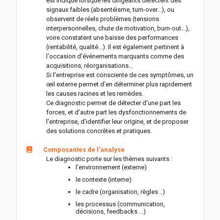
est indiqué lorsque les dirigeants détectent des
signaux faibles (absentéisme, turn-over...), ou
observent de réels problèmes (tensions
interpersonnelles, chute de motivation, burn-out...),
voire constatent une baisse des performances
(rentabilité, qualité...). Il est également pertinent à
l'occasion d’événements marquants comme des
acquisitions, réorganisations...
Si l’entreprise est consciente de ces symptômes, un
œil externe permet d’en déterminer plus rapidement
les causes racines et les remèdes.
Ce diagnostic permet de détecter d’une part les
forces, et d’autre part les dysfonctionnements de
l'entreprise, d’identifier leur origine, et de proposer
des solutions concrètes et pratiques.
Composantes de l'analyse
Le diagnostic porte sur les thèmes suivants :
l'environnement (externe)
le contexte (interne)
le cadre (organisation, règles ..)
les processus (communication,
décisions, feedbacks …)