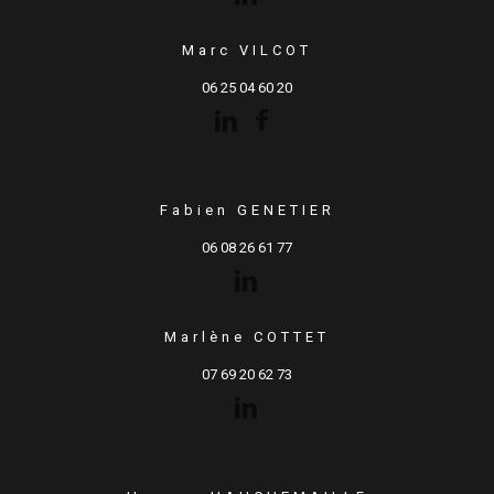
Marc VILCOT
06 25 04 60 20
Fabien GENETIER
06 08 26 61 77
Marlène COTTET
07 69 20 62 73