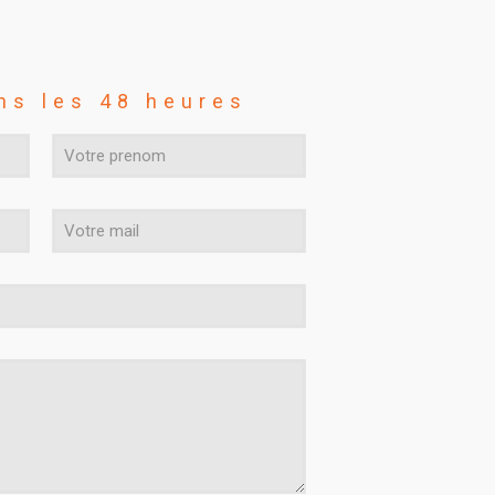
ns les 48 heures