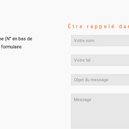
Être rappelé da
ne (N° en bas de
formulaire.