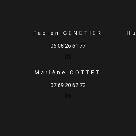
Fabien GENETIER
H
06 08 26 61 77
Marlène COTTET
07 69 20 62 73